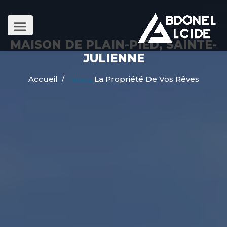
MAISON DE PLAIN-PIED, SAINTE-
JULIENNE
Accueil
/
La Propriété De Vos Rêves
Trouvez