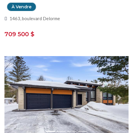
À Vendre
1463, boulevard Delorme
709 500 $
Previous
Next