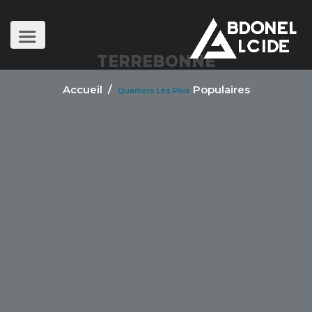
TERREBONNE
Accueil
/
Populaires
Quartiers Les Plus