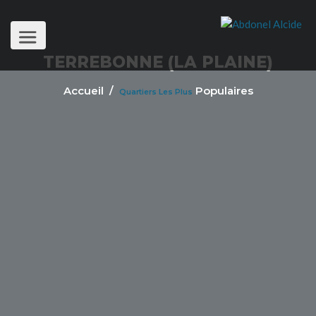
TERREBONNE (LA PLAINE)
Accueil
/
Populaires
Quartiers Les Plus