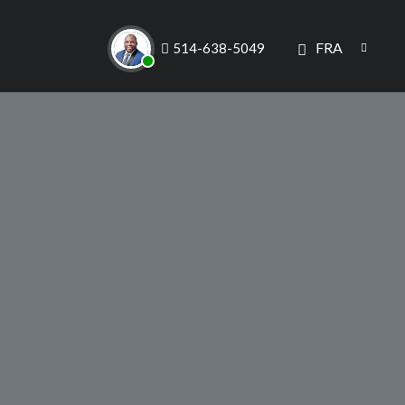
FRA
514-638-5049