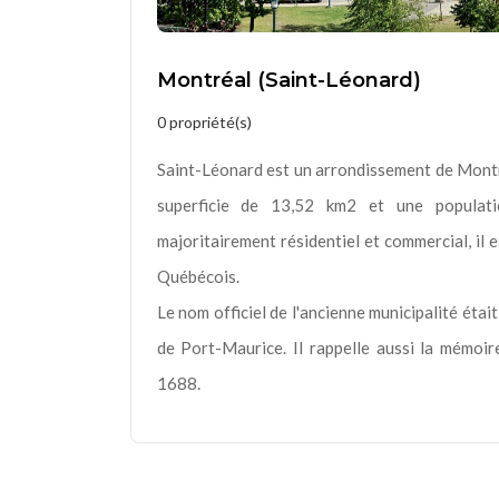
Montréal (Saint-Léonard)
0 propriété(s)
Saint-Léonard est un arrondissement de Montréa
superficie de 13,52 km2 et une populat
majoritairement résidentiel et commercial, il
Québécois.
Le nom officiel de l'ancienne municipalité ét
de Port-Maurice. Il rappelle aussi la mémoi
1688.