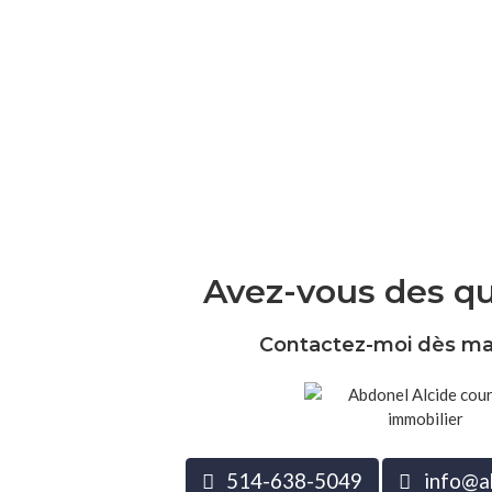
Avez-vous des qu
Contactez-moi dès mai
514-638-5049
info@ab