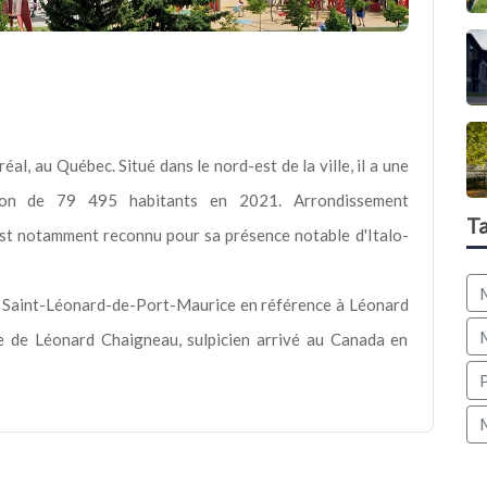
l, au Québec. Situé dans le nord-est de la ville, il a une
ion de 79 495 habitants en 2021. Arrondissement
T
 est notamment reconnu pour sa présence notable d'Italo-
ait Saint-Léonard-de-Port-Maurice en référence à Léonard
re de Léonard Chaigneau, sulpicien arrivé au Canada en