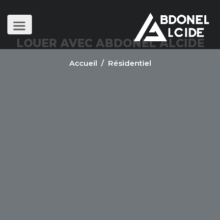
LOUER AVEC ABDONEL ALCIDE
Accueil
/ Résidentiel